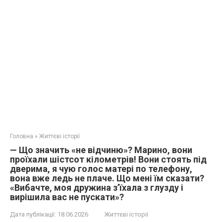
Головна
»
Життєві історії
— Що значить «не відчиню»? Марино, вони
проїхали шістсот кілометрів! Вони стоять під
дверима, я чую голос матері по телефону,
вона вже ледь не плаче. Що мені їм сказати?
«Вибачте, моя дружина з’їхала з глузду і
вирішила вас не пускати»?
Дата публікації:
18.06.2026
Життєві історії