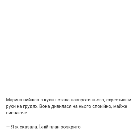
Марина вийшла з кухні і стала навпроти нього, схрестивши
руки на грудях. Вона дивилася на нього спокійно, майже
вивчаюче.
— Я ж сказала. Їхній план розкрито.