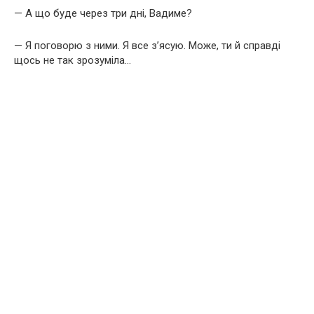
— А що буде через три дні, Вадиме?
— Я поговорю з ними. Я все з’ясую. Може, ти й справді
щось не так зрозуміла…