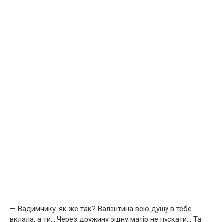
— Вадимчику, як же так? Валентина всю душу в тебе
вклала, а ти… Через дружину рідну матір не пускати… Та