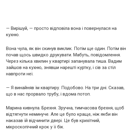
— Вирішуй, — просто відповіла вона і повернулася на
кухню.
Вона чула, як він скинув виклик. Потім ще один. Потім він
почав щось швидко друкувати. Мабуть, повідомлення.
Через кілька хвилин у квартирі запанувала тиша. Вадим
зайшов на кухню, знявши нарешті куртку, і сів за стіл
навпроти неї.
— Я винайняв їм квартиру. Подобово. На три дні. Сказав,
що в нас прорвало трубу, і вдома потоп.
Марина кивнула. Брехня. Зручна, тимчасова брехня, щоб
відтягнути неминуче. Але це було краще, ніж якби він
наказав їй відчинити двері. Це був крихітний,
мікроскопічний крок у її бік.