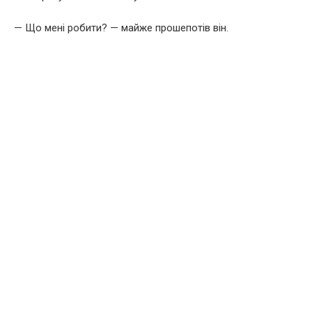
— Що мені робити? — майже прошепотів він.