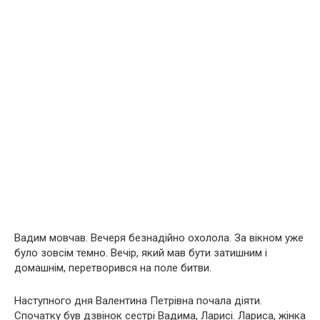
Вадим мовчав. Вечеря безнадійно охолола. За вікном уже
було зовсім темно. Вечір, який мав бути затишним і
домашнім, перетворився на поле битви.
Наступного дня Валентина Петрівна почала діяти.
Спочатку був дзвінок сестрі Вадима, Ларисі. Лариса, жінка