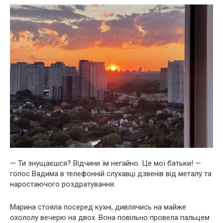
— Ти знущаєшся? Відчини їм негайно. Це мої батьки! —
голос Вадима в телефонній слухавці дзвенів від металу та
наростаючого роздратування.
Марина стояла посеред кухні, дивлячись на майже
охололу вечерю на двох. Вона повільно провела пальцем