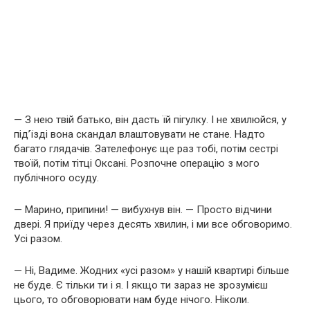
— З нею твій батько, він дасть їй пігулку. І не хвилюйся, у
під’їзді вона скандал влаштовувати не стане. Надто
багато глядачів. Зателефонує ще раз тобі, потім сестрі
твоїй, потім тітці Оксані. Розпочне операцію з мого
публічного осуду.
— Марино, припини! — вибухнув він. — Просто відчини
двері. Я приїду через десять хвилин, і ми все обговоримо.
Усі разом.
— Ні, Вадиме. Жодних «усі разом» у нашій квартирі більше
не буде. Є тільки ти і я. І якщо ти зараз не зрозумієш
цього, то обговорювати нам буде нічого. Ніколи.