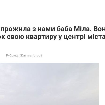
 прожила з нами баба Міла. В
к свою квартиру у центрі міста
Рубрика:
Життєві історії