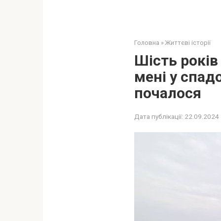
Головна
»
Життєві історії
Шість років
мені у спадо
почалося
Дата публікації:
22.09.2024