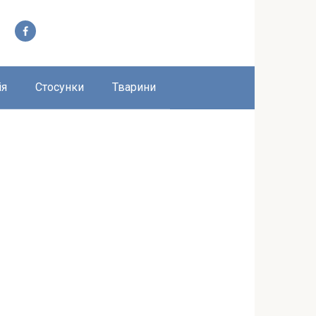
ія
Стосунки
Тварини