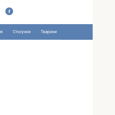
ія
Стосунки
Тварини