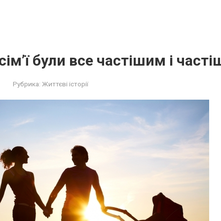
сім’ї були все частішим і час
Рубрика:
Життєві історії