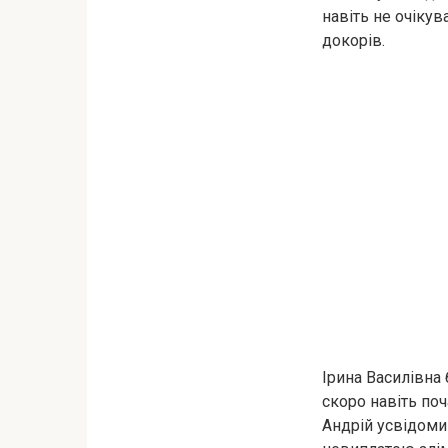
навіть не очікув
докорів.
Ірина Василівна
скоро навіть по
Андрій усвідоми