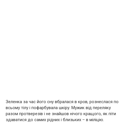
Зеленка за час його сну вбралася в кров, рознеслася по
всьому тілу і пофарбувала шкіру. Мужик від переляку
разом протверезів і не знайшов нічого кращого, як піти
здаватися до самих рідних і близьких – в міліцію.