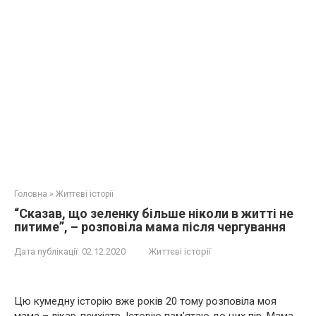
Головна
»
Життєві історії
“Сказав, що зеленку більше ніколи в житті не
питиме”, – розповіла мама після чергування
Дата публікації:
02.12.2020
Життєві історії
Цю кумедну історію вже років 20 тому розповіла моя