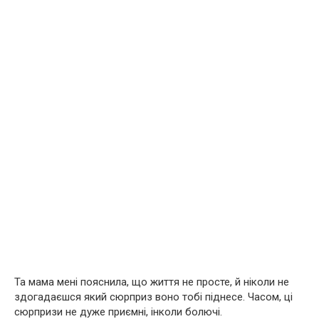
Та мама мені пояснила, що життя не просте, й ніколи не
здогадаєшся який сюрприз воно тобі піднесе. Часом, ці
сюрпризи не дуже приємні, інколи болючі.