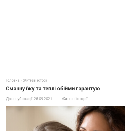
Головна
»
Життєві історії
Смачну їжу та теплі обійми гарантую
Дата публікації:
28.09.2021
Життєві історії