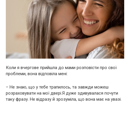
Коли я вчергове прийшла до мами розповісти про свої
проблеми, вона відповіла мені:
– Не знаю, що у тебе трапилось, та завжди можеш
розраховувати на мої двері.Я дуже здивувалася почути
таку фразу. Не відразу й зрозуміла, що вона має на увазі.