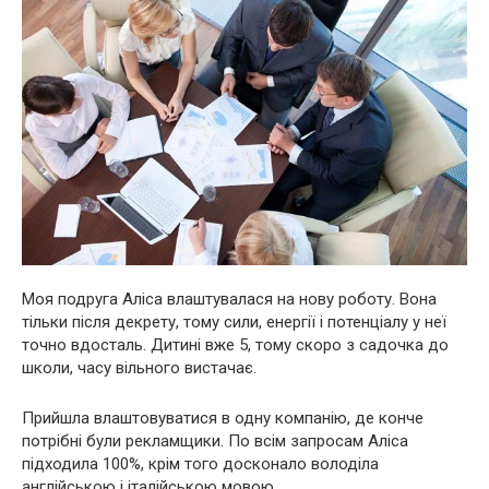
Моя подруга Аліса влаштувалася на нову роботу. Вона
тільки після декрету, тому сили, енергії і потенціалу у неї
точно вдосталь. Дитині вже 5, тому скоро з садочка до
школи, часу вільного вистачає.
Прийшла влаштовуватися в одну компанію, де конче
потрібні були рекламщики. По всім запросам Аліса
підходила 100%, крім того досконало володіла
англійською і італійською мовою.