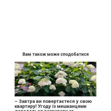
Вам також може сподобатися
Життєві історії
0
– Завтра ви повертаєтеся у свою
квартиру! Угоду із мешканцями