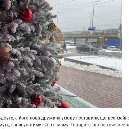
друге, а його нова дружина умову поставила, що все майно
уть, записуватимуть на її маму. Говорить, що не хоче все 