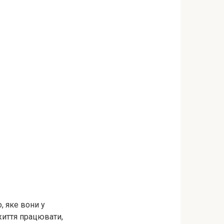
, яке вони у
життя працювати,