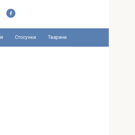
ія
Стосунки
Тварини