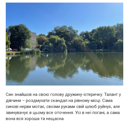
Син знайшов на свою голову дружину-істеричку. Талант у
дівчини – роздмухати скандал на рівному місці. Сама
синові нерви мотає, своїми руками свій шлюб руйнує, але
звинувачує в цьому все оточення. Усі в неї погані, а сама
вона вся хороша та нещасна.