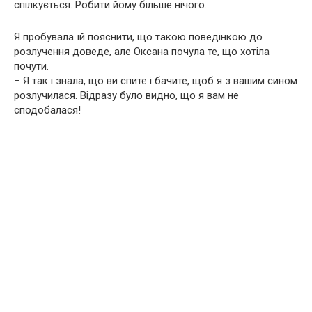
спілкується. Робити йому більше нічого.
Я пробувала їй пояснити, що такою поведінкою до
розлучення доведе, але Оксана почула те, що хотіла
почути.
– Я так і знала, що ви спите і бачите, щоб я з вашим сином
розлучилася. Відразу було видно, що я вам не
сподобалася!