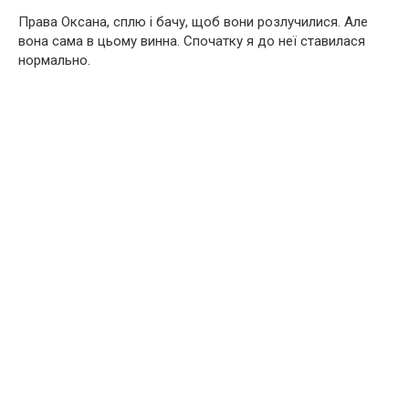
Права Оксана, сплю і бачу, щоб вони розлучилися. Але
вона сама в цьому винна. Спочатку я до неї ставилася
нормально.