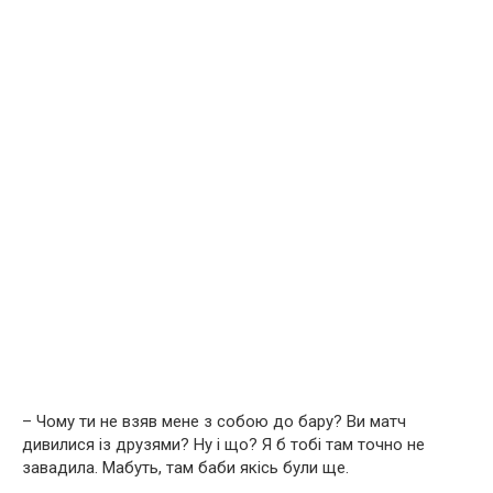
– Чому ти не взяв мене з собою до бару? Ви матч
дивилися із друзями? Ну і що? Я б тобі там точно не
завадила. Мабуть, там баби якісь були ще.