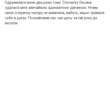
Одружилися вони два роки тому. Спочатку Оксана
здалася мені звичайною адекватною дівчиною. Нічим
свою істеричну натуру не виявляла, мабуть, міцно тримала
себе в руках. Познайомив нас син десь за пів року до
весілля.