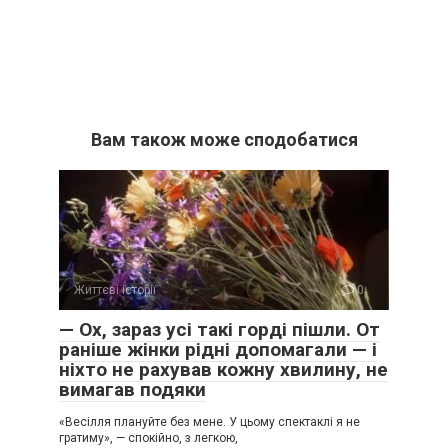
Вам також може сподобатися
Життєві історії
0
— Ох, зараз усі такі горді пішли. От
раніше жінки рідні допомагали — і
ніхто не рахував кожну хвилину, не
вимагав подяки
«Весілля плануйте без мене. У цьому спектаклі я не
гратиму», — спокійно, з легкою,