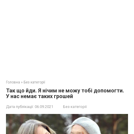
Головна
»
Без категорії
Так що йди. Я нічим не можу тобі допомогти.
У нас немає таких грошей
Дата публікації:
06.09.2021
Без категорії