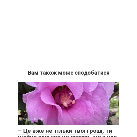
Вам також може сподобатися
Без категорії
0
– Це вже не тільки твої гроші, ти
щойно сам про це сказав, що у нас