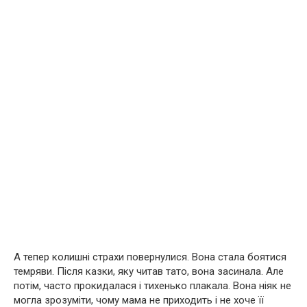
А тепер колишні страхи повернулися. Вона стала боятися
темряви. Після казки, яку читав тато, вона засинала. Але
потім, часто прокидалася і тихенько плакала. Вона ніяк не
могла зрозуміти, чому мама не приходить і не хоче її