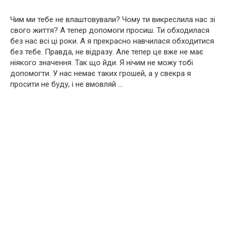
Чим ми тебе не влаштовували? Чому ти викреслила нас зі
свого життя? А тепер допомоги просиш. Ти обходилася
без нас всі ці роки. А я прекрасно навчилася обходитися
без тебе. Правда, не відразу. Але тепер це вже не має
ніякого значення. Так що йди. Я нічим не можу тобі
допомогти. У нас немає таких грошей, а у свекра я
просити не буду, і не вмовляй …