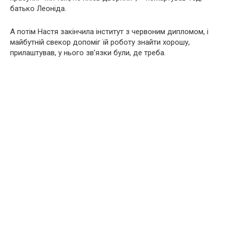
батько Леоніда.
А потім Настя закінчила інститут з червоним дипломом, і
майбутній свекор допоміг їй роботу знайти хорошу,
прилаштував, у нього зв’язки були, де треба.