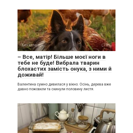
Без категорії
0
– Все, матір! Більше моєї ноги в
тебе не буде! Вибрала тварин
блохастих замість онука, з ними й
доживай!
Валентина сумно дивилася у вікно. Осінь, дерева вже
давно пожовкли та скинули половину листя.