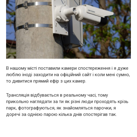
В нашому місті поставили камери спостереження і я дуже
люблю іноді заходити на офіційний сайт і коли мені сумно,
то дивитися прямий ефір з цих камер.
Трансляція відбувається в реальному часі, тому
прикольно наглядати за ти як різні люди проходять крізь
парк, фотографуються, як знайомляться парочки, я
доречі за однією парою кілька днів спостерігав так.