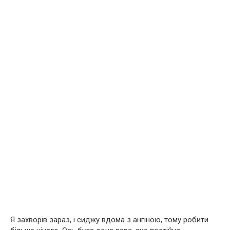
Я захворів зараз, і сиджу вдома з ангіною, тому робити