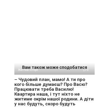
Вам також може сподобатися
Життєві історії
0
– Чудовий план, мамо! А ти про
кого більше думаєш? Про Васю?
Працювати треба Василю!
Квартира наша, і тут ніхто не
житиме окрім нашої родини. А діти
у нас будуть, скоро будуть