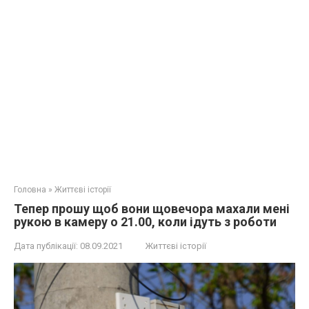
Головна
»
Життєві історії
Тепер прошу щоб вони щовечора махали мені
рукою в камеру о 21.00, коли ідуть з роботи
Дата публікації:
08.09.2021
Життєві історії