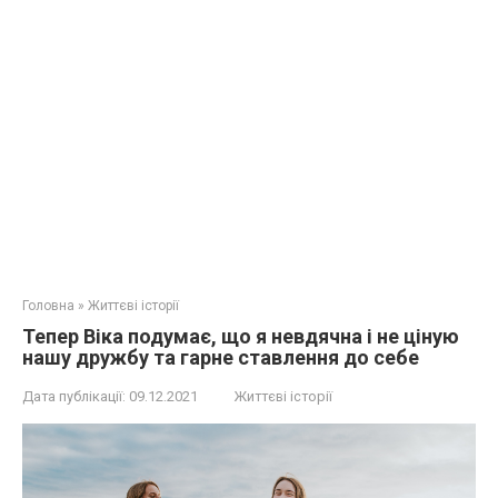
Головна
»
Життєві історії
Тепер Віка подумає, що я невдячна і не ціную
нашу дружбу та гарне ставлення до себе
Дата публікації:
09.12.2021
Життєві історії