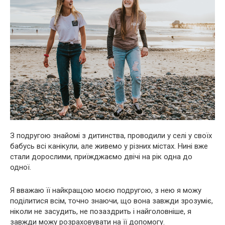
З подругою знайомі з дитинства, проводили у селі у своїх
бабусь всі канікули, але живемо у різних містах. Нині вже
стали дорослими, приїжджаємо двічі на рік одна до
одної.
Я вважаю її найкращою моєю подругою, з нею я можу
поділитися всім, точно знаючи, що вона завжди зрозуміє,
ніколи не засудить, не позаздрить і найголовніше, я
завжди можу розраховувати на її допомогу.