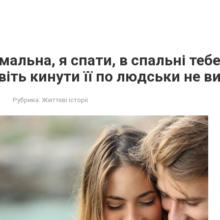
мальна, я спати, в спальні теб
авіть кинути її по людськи не в
Рубрика:
Життєві історії