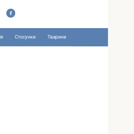
ія
Стосунки
Тварини