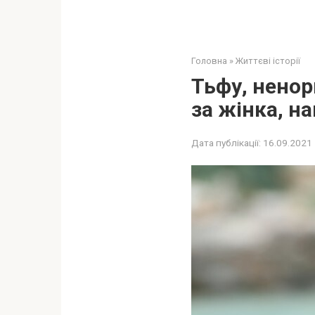
Головна
»
Життєві історії
Тьфу, ненор
за жінка, н
Дата публікації:
16.09.2021