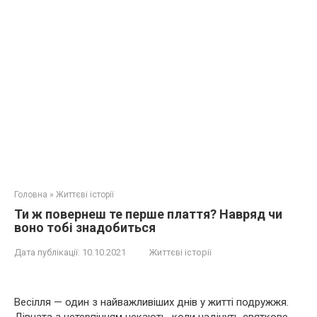
Головна
»
Життєві історії
Ти ж повернеш те перше плаття? Навряд чи
воно тобі знадобиться
Дата публікації:
10.10.2021
Життєві історії
Весілля — один з найважливіших днів у житті подружжя.