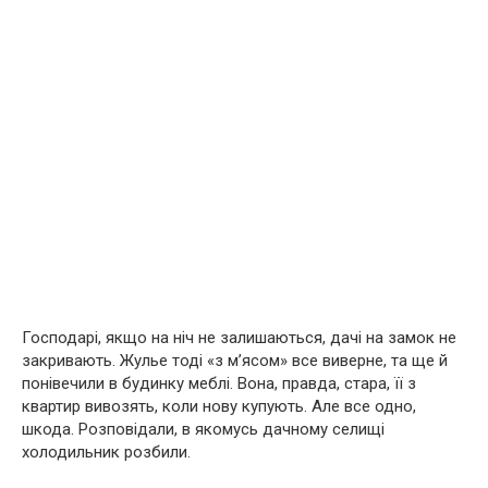
Господарі, якщо на ніч не залишаються, дачі на замок не
закривають. Жулье тоді «з м’ясом» все виверне, та ще й
понівечили в будинку меблі. Вона, правда, стара, її з
квартир вивозять, коли нову купують. Але все одно,
шкода. Розповідали, в якомусь дачному селищі
холодильник розбили.