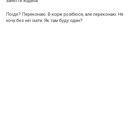
заняття ходила.
Поїде? Переконаю. В корж розібюся, але переконаю. Не
хочу без неї їхати. Як там буду один?