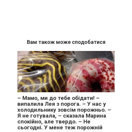
Вам також може сподобатися
Життєві історії
0
– Мамо, ми до тебе обідати! –
випалила Лея з порога. – У нас у
холодильнику зовсім порожньо. –
Я не готувала, – сказала Марина
спокійно, але твердо. – Не
сьогодні. У мене теж порожній