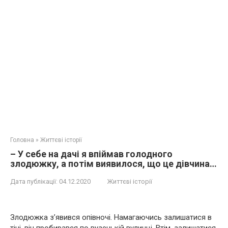
Головна
»
Життєві історії
– У себе на дачі я впіймав голодного
злодюжку, а потім виявилося, що це дівчина…
Дата публікації:
04.12.2020
Життєві історії
Злодюжка з’явився опівночі. Намагаючись залишатися в