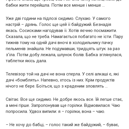
бабки жити перейшла. Потім все менше і менше …
Уже дві години на підлозі сидимо. Слухаю. У самого
настрій – дрянь. Голос ще цей її байдужий. Безнадія
якась. Сосисками нагодував її. Хотів яєчню посмажити.
Сказала, що не треба. Намагається побагато не їсти. Пару
тижнів тому на одній дачі вночі в холодильнику пачку
пельменів знайшла. Не подумавши, тридцять штук за раз
з’їла. Потім добу лежала, шлунок болів. Бабка зглянулася,
таблетки якісь дала.
Телевізор той на дачі не вона сперла. У селі алкаші є, які
дачі «бомблять». Напевно, хтось із них. Крім продуктів
нічого не бере. Боїться, що з краденим зловлять …
Світає. Все ще сидимо. Не добре якось все. Їй легше стає,
а мені гірше. Запропонував ще горілки. Відмовилася. Чаю
попросила. Удвох випили: я – горілки, вона – чаю.
– Не хочу до бабці, – голос такий же байдужий, – буває,