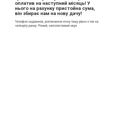
оплатив на наступний місяць! У
нього на рахунку пристойна сума,
він збирає нам на нову дачу!
Телефон задзвенів, розтинаючи нічну тишу рівно о пів на
четверту ранку. Різкий, наполегливий звук