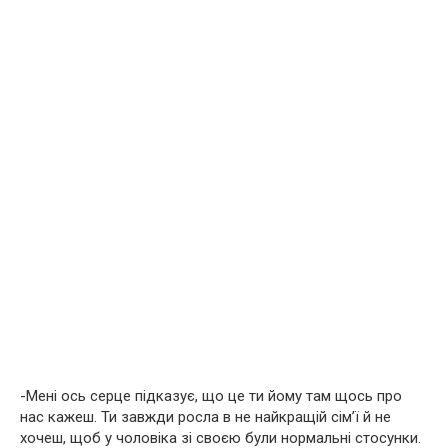
-Мені ось серце підказує, що це ти йому там щось про
нас кажеш. Ти завжди росла в не найкращій сім’ї й не
хочеш, щоб у чоловіка зі своєю були нормальні стосунки.