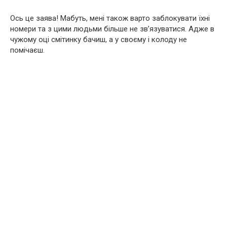
Ось це заява! Мабуть, мені також варто заблокувати їхні
номери та з цими людьми більше не зв’язуватися. Адже в
чужому оці смітинку бачиш, а у своєму і колоду не
помічаєш.