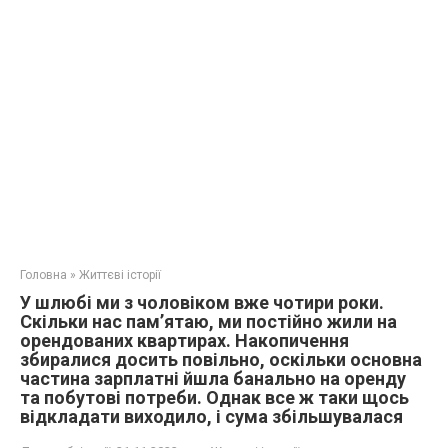
Головна
»
Життєві історії
У шлюбі ми з чоловіком вже чотири роки.
Скільки нас пам’ятаю, ми постійно жили на
орендованих квартирах. Накопичення
збиралися досить повільно, оскільки основна
частина зарплатні йшла банально на оренду
та побутові потреби. Однак все ж таки щось
відкладати виходило, і сума збільшувалася