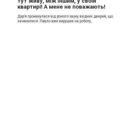
тут живу, між іншим, у своїй
квартирі! А мене не поважають!
Дар’я прокинулася від різкого звуку вхідних дверей, що
зачинилися. Павло вже вирушив на роботу,