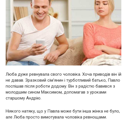
Люба дуже ревнувала свого чоловіка. Хоча приводів він їй
не давав. Зразковий сім’янин і турботливий батько, Павло
поспішав після роботи додому. Він з радістю бавився з
молодшим сином Максимом, допомагав з уроками
старшому Андрію.
Ніякого натяку, що у Павла може бути інша жінка не було,
але Люба просто вимотувала чоловіка ревнощами.