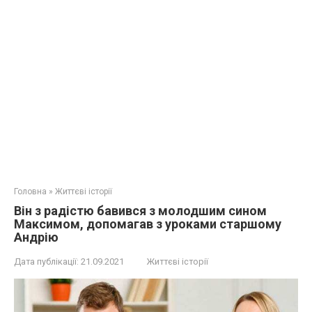
Головна
»
Життєві історії
Він з радістю бавився з молодшим сином
Максимом, допомагав з уроками старшому
Андрію
Дата публікації:
21.09.2021
Життєві історії