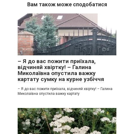
Вам також може сподобатися
Життєві історії
0
– Я до вас пожити приїхала,
відчиняй хвіртку! – Галина
Миколаївна опустила важку
картату сумку на курне узбіччя
– Я до вас пожити приїхала, відчиняй хвіртку! – Галина
Миколаївна опустила важку картату