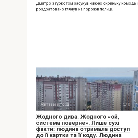
Дмитро з гуркотом засунув нижню скриньку комода і
роздратовано глянув на порожні полиці. –
Життєві історії
0
Жодного дива. Жодного «ой,
система поверне». Лише сухі
факти: людина отримала доступ
до її картки та її коду. Людина