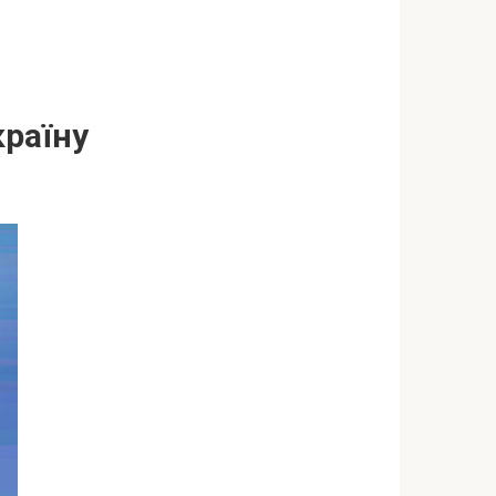
країну