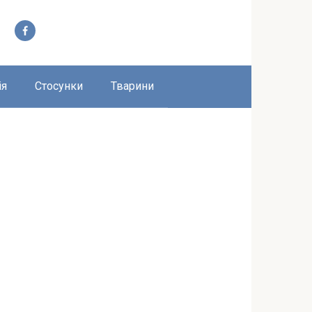
ія
Стосунки
Тварини