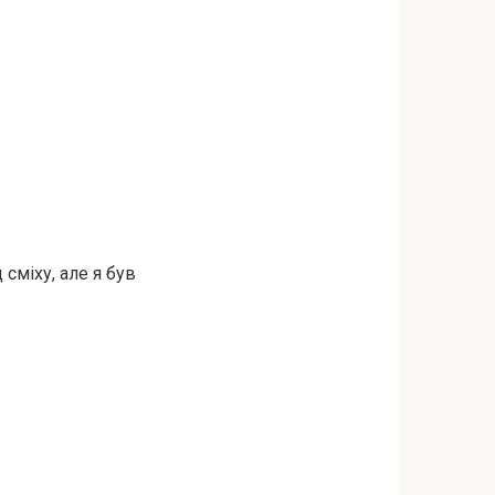
сміху, але я був