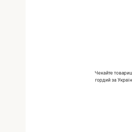
Чекайте товариш
гордий за Україн