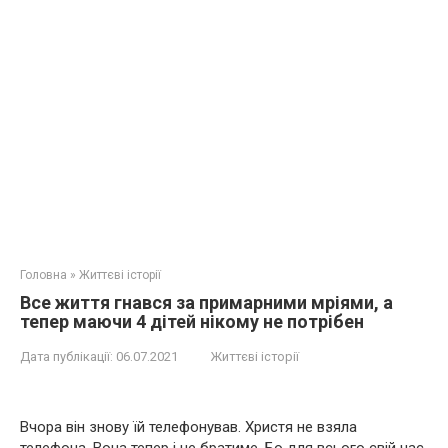
Головна
»
Життєві історії
Все життя гнався за примарними мріями, а
тепер маючи 4 дітей нікому не потрібен
Дата публікації:
06.07.2021
Життєві історії
Вчора він знову їй телефонував. Христя не взяла