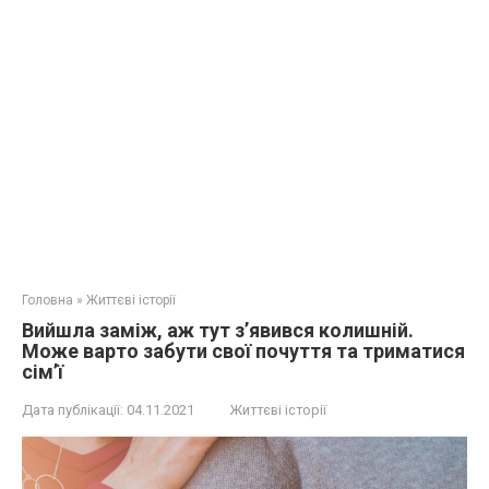
Головна
»
Життєві історії
Вийшла заміж, аж тут з’явився колишній.
Може варто забути свої почуття та триматися
сім’ї
Дата публікації:
04.11.2021
Життєві історії