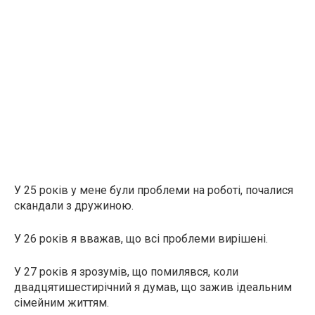
У 25 років у мене були проблеми на роботі, почалися
скандали з дружиною.
У 26 років я вважав, що всі проблеми вирішені.
У 27 років я зрозумів, що помилявся, коли
двадцятишестирічний я думав, що зажив ідеальним
сімейним життям.