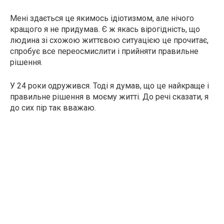
Мені здається це якимось ідіотизмом, але нічого
кращого я не придумав. Є ж якась вірогідність, що
людина зі схожою життєвою ситуацією це прочитає,
спробує все переосмислити і прийняти правильне
рішення.
У 24 роки одружився. Тоді я думав, що це найкраще і
правильне рішення в моєму житті. До речі сказати, я
до сих пір так вважаю.