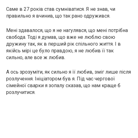
Саме в 27 років став сумніватися. Я не знав, чи
правильно я вчинив, що так рано одружився.
Мені здавалося, що я не нагулявся, що мені потрібна
свобода. Тоді я думав, що вже не люблю свою
дружину так, як в перший рік спільного життя. І в
якійсь мірі це було правдою, я не любив її так
сильно, але все ж любив.
А ось зрозуміти, як сильно я її любив, зміг лише після
розлучення. Ініціатором був я. Під час чергової
сімейної сварки я зопалу сказав, що нам краще б
розлучитися.