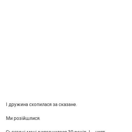
І дружина схопилася за сказане.
Ми розійшлися.