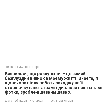
Головна
»
Життєві історії
Виявилося, що розлучення – це самий
безглуздий вчинок в моєму житті. Знаєте, я
щовечора після роботи заходжу на її
сторіночку в інстаграмі і дивлюся наші спільні
фотки, зроблені давним давно.
Дата публікації:
14.01.2021
Життєві історії