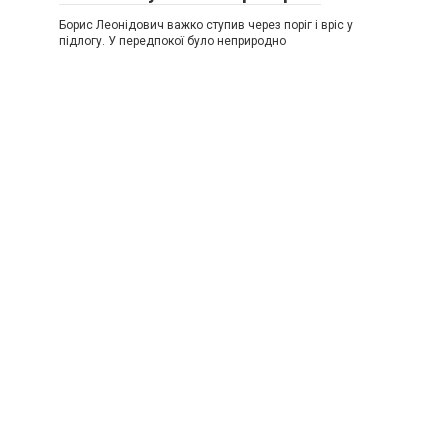
Борис Леонідович важко ступив через поріг і вріс у
підлогу. У передпокої було неприродно