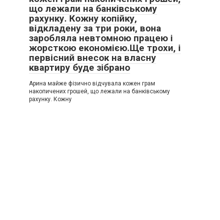
що лежали на банківському
рахунку. Кожну копійку,
відкладену за три роки, вона
заробляла невтомною працею і
жорсткою економією.Ще трохи, і
первісний внесок на власну
квартиру буде зібрано
Арина майже фізично відчувала кожен грам
накопичених грошей, що лежали на банківському
рахунку. Кожну