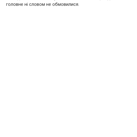
головне ні словом не обмовилися.