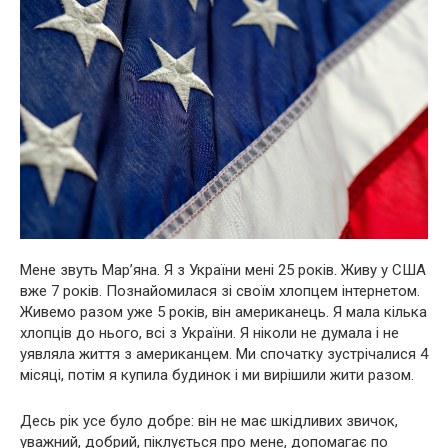
Мене звуть Мар’яна. Я з України мені 25 років. Живу у США
вже 7 років. Познайомилася зі своїм хлопцем інтернетом.
Живемо разом уже 5 років, він американець. Я мала кілька
хлопців до нього, всі з України. Я ніколи не думала і не
уявляла життя з американцем. Ми спочатку зустрічалися 4
місяці, потім я купила будинок і ми вирішили жити разом.
Десь рік усе було добре: він не має шкідливих звичок,
уважний, добрий, піклується про мене, допомагає по