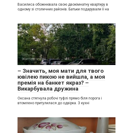
Василиса обожнювала свою двокімнатну квартиру в
одному зі столичних районів. Батьки подарували її на
Життєві історії
0
– Значить, моя мати для твого
ювілею пикою не вийшла, а моя
премія на банкет якраз? –
Викарбувала дружина
Оксана стягнула робочі туфлі прямо біля порога і
втомлено притулилася до одвірка. З кухні