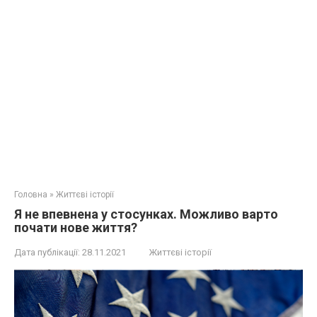
Головна
»
Життєві історії
Я не впевнена у стосунках. Можливо варто
почати нове життя?
Дата публікації:
28.11.2021
Життєві історії