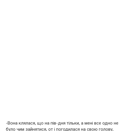
-Вона клялася, що на пів-дня тільки, а мені все одно не
було чим зайнятися, от і погодилася на свою голову,