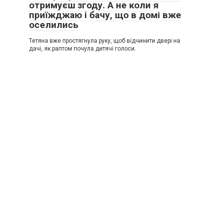
отримуєш згоду. А не коли я
приїжджаю і бачу, що в домі вже
оселились
Тетяна вже простягнула руку, щоб відчинити двері на
дачі, як раптом почула дитячі голоси.