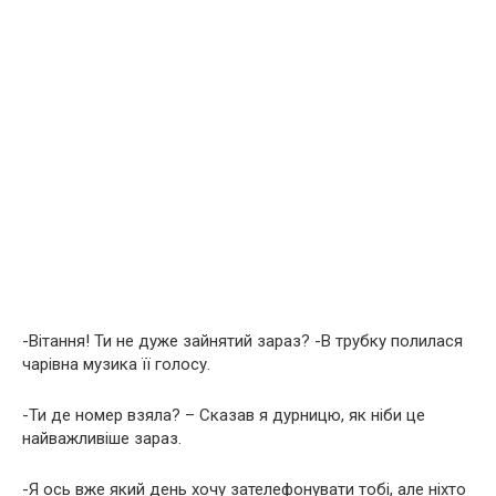
-Вітання! Ти не дуже зайнятий зараз? -В трубку полилася
чарівна музика її голосу.
-Ти де номер взяла? – Сказав я дурницю, як ніби це
найважливіше зараз.
-Я ось вже який день хочу зателефонувати тобі, але ніхто