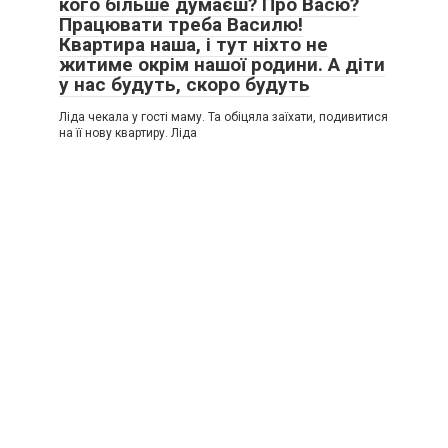
кого більше думаєш? Про Васю?
Працювати треба Василю!
Квартира наша, і тут ніхто не
житиме окрім нашої родини. А діти
у нас будуть, скоро будуть
Ліда чекала у гості маму. Та обіцяла заїхати, подивитися
на її нову квартиру. Ліда