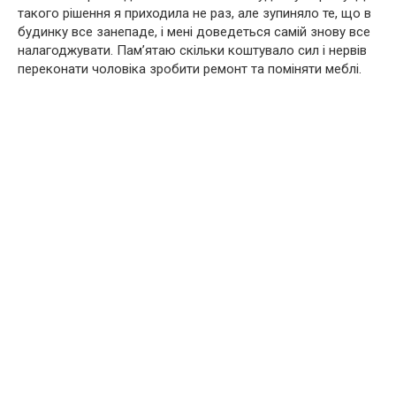
такого рішення я приходила не раз, але зупиняло те, що в
будинку все занепаде, і мені доведеться самій знову все
налагоджувати. Пам’ятаю скільки коштувало сил і нервів
переконати чоловіка зробити ремонт та поміняти меблі.