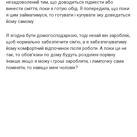
незадоволений тим, що доводиться підмести або
винести сміття, поки я готую обід. Я попередила, що поки
я цим займатимуся, то готувати і купувати їжу доведеться
йому самому.
Я згодна бути домогосподаркою, тоді нехай він заробляє,
щоб нормально забезпечити сім’ю, а я забезпечуватиму
йому комфортний відпочинок після роботи. А поки це не
так, то обов’язки по дому будуть розділені порівну.
Інакше якщо я можу і гроші заробляти, і лампочку сама
поміняти, то навіщо мені чоловік?