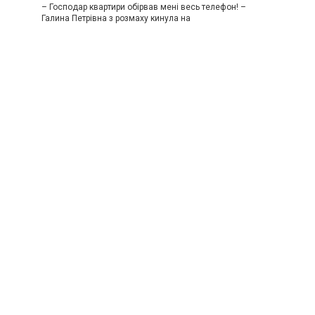
– Господар квартири обірвав мені весь телефон! –
Галина Петрівна з розмаху кинула на