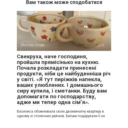
Вам також може сподобатися
Життєві історії
0
Свекруха, наче господиня,
пройшла прямісінько на кухню.
Почала розкладати принесені
продукти, ніби це найбуденніша річ
у світі. «Я тут пиріжків напекла,
ваших улюблених. І домашнього
сиру купила, і сметанки. Буду вам
допомагати по господарству,
адже ми тепер одна сім’я».
Василиса обожнювала свою двокімнатну квартиру в
одному зі столичних районів. Батьки подарували її на