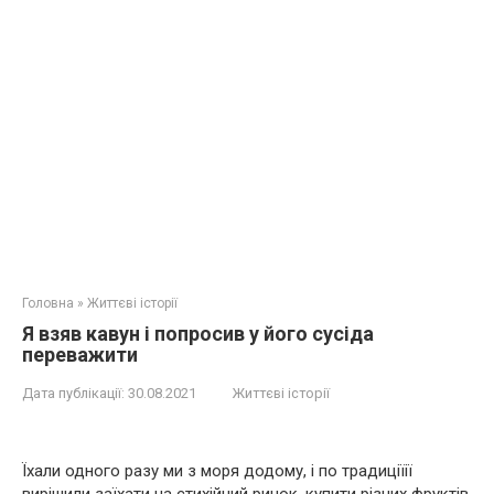
Головна
»
Життєві історії
Я взяв кавун і попросив у його сусіда
переважити
Дата публікації:
30.08.2021
Життєві історії
Їхали одного разу ми з моря додому, і по традиціїії