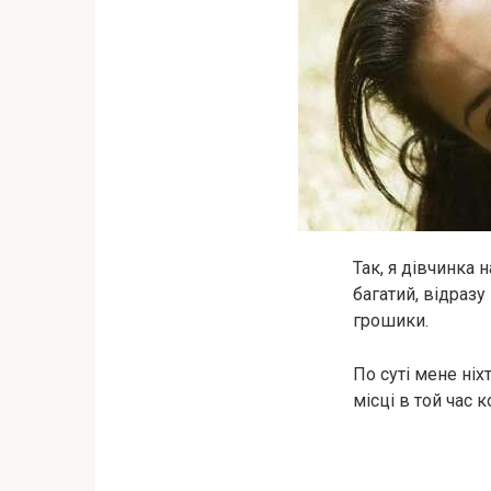
Так, я дівчинка 
багатий, відразу
грошики.
По суті мене ніх
місці в той час 