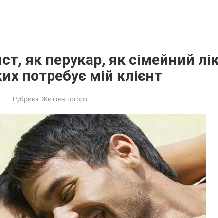
ст, як перукар, як сімейний лі
ких потребує мій клієнт
Рубрика:
Життєві історії