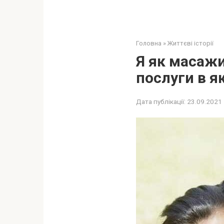
Головна
»
Життєві історії
Я як масажи
послуги в я
Дата публікації:
23.09.2021