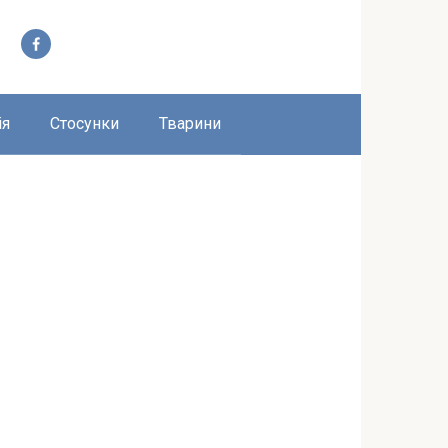
ія
Стосунки
Тварини