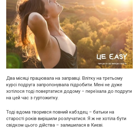
Два місяці працювала на заправці. Влітку на третьому
курсі подруга запропонувала підробити. Мені не дуже
хотілося тоді повертатися додому – переїхала до подруги
на цей час з гуртожитку.
Тоді вдома творився повний кабздец – батьки на
старості років вирішили розлучатися. Я ж не хотіла бути
свідком цього дійства – залишилася в Києві.