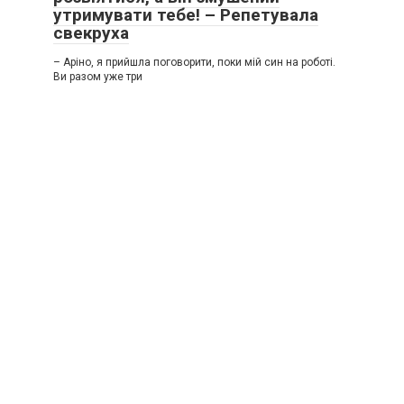
утримувати тебе! – Репетувала
свекруха
– Аріно, я прийшла поговорити, поки мій син на роботі.
Ви разом уже три