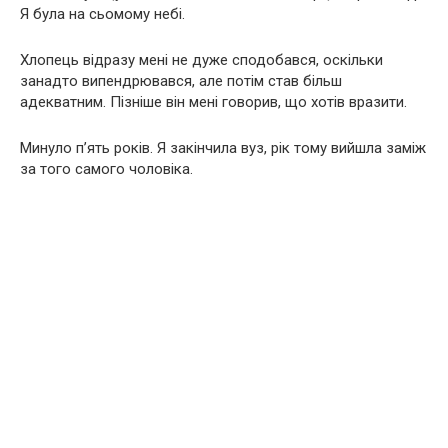
Я була на сьомому небі.
Хлопець відразу мені не дуже сподобався, оскільки
занадто випендрювався, але потім став більш
адекватним. Пізніше він мені говорив, що хотів вразити.
Минуло п’ять років. Я закінчила вуз, рік тому вийшла заміж
за того самого чоловіка.