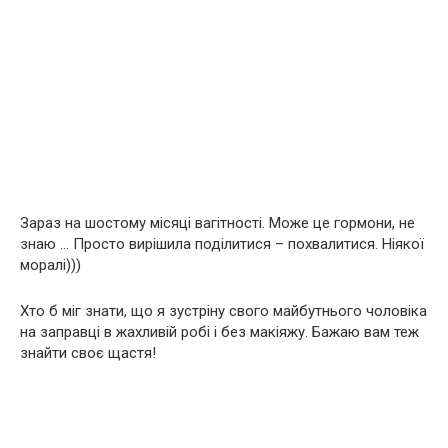
Зараз на шостому місяці вагітності. Може це гормони, не
знаю … Просто вирішила поділитися – похвалитися. Ніякої
моралі)))
Хто б міг знати, що я зустріну свого майбутнього чоловіка
на заправці в жахливій робі і без макіяжу. Бажаю вам теж
знайти своє щастя!