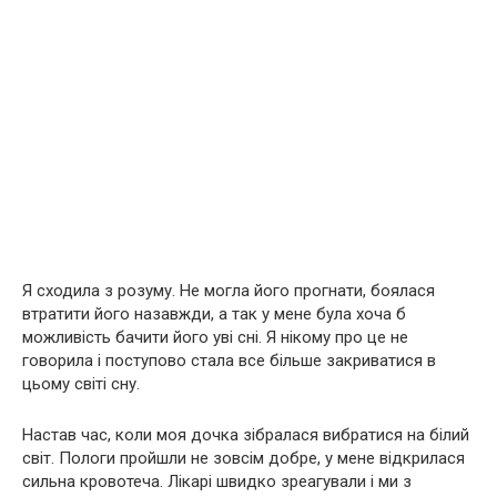
Я сходила з розуму. Не могла його прогнати, боялася
втратити його назавжди, а так у мене була хоча б
можливість бачити його уві сні. Я нікому про це не
говорила і поступово стала все більше закриватися в
цьому світі сну.
Настав час, коли моя дочка зібралася вибратися на білий
світ. Пологи пройшли не зовсім добре, у мене відкрилася
сильна кровотеча. Лікарі швидко зреагували і ми з