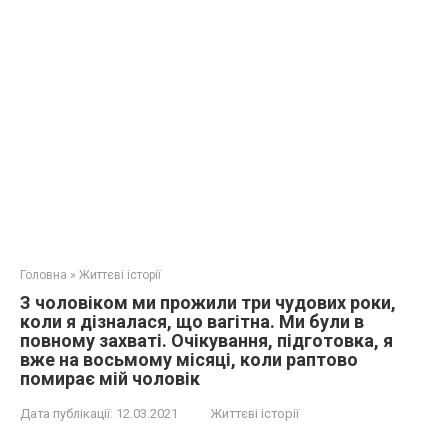
Головна
»
Життєві історії
З чоловіком ми прожили три чудових роки,
коли я дізналася, що вагітна. Ми були в
повному захваті. Очікування, підготовка, я
вже на восьмому місяці, коли раптово
помирає мій чоловік
Дата публікації:
12.03.2021
Життєві історії