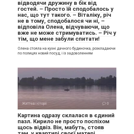
відводячи дружину в бік від
гостей. – Просто їй сподобалось у
нас, що тут такого. – Віталіку, річ
не в тому, сподобалося чи ні, –
відповіла Олена, відчуваючи, що
вже не може стримуватись. – Річ у
тім, що мене забули спитати!
Олена стояла на кухні дачного будиночка, розкладаючи
по полицях новий посуд, і із задоволенням
Життєві історії
0
Картина одразу склалася в єдиний
пазл. Кирило не просто поспіхом
щось відвіз. Він, мабуть, стояв
там, у квартирі своєї матері,