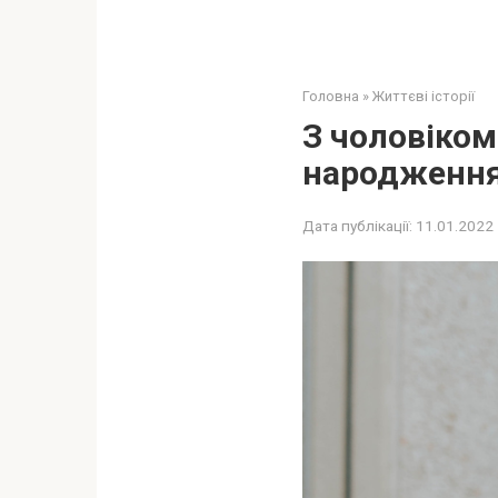
Головна
»
Життєві історії
З чоловіком
народження
Дата публікації:
11.01.2022