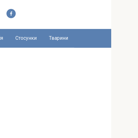
ія
Стосунки
Тварини