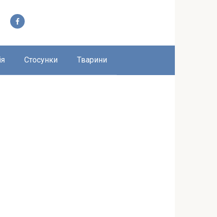
ія
Стосунки
Тварини