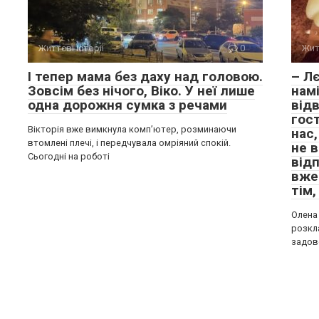
Життєві історії
0
Жит
І тепер мама без даху над головою.
– Лє
Зовсім без нічого, Віко. У неї лише
намі
одна дорожня сумка з речами
від
гост
Вікторія вже вимкнула комп’ютер, розминаючи
нас,
втомлені плечі, і передчувала омріяний спокій.
не в
Сьогодні на роботі
від
вже
тім
Олена 
розкла
задов