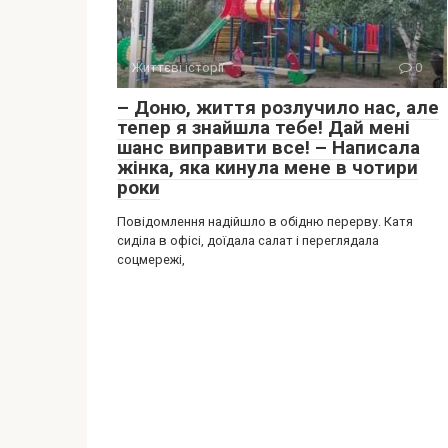
Життєві історії
0
– Доню, життя розлучило нас, але
тепер я знайшла тебе! Дай мені
шанс виправити все! – Написала
жінка, яка кинула мене в чотири
роки
Повідомлення надійшло в обідню перерву. Катя
сиділа в офісі, доїдала салат і переглядала
соцмережі,