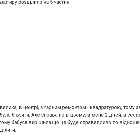
квартиру розділили на 5 частин.
велика, в центрі, з гарним ремонтом і квадратурою, тому з
уло б взяти. Але справа не в цьому, в мене 2 дітей, в сестр
, тому бабуся вирішила що це буде справедливо по відноше
ділити.