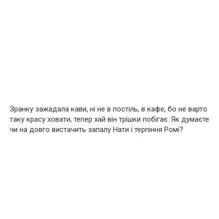
Зранку зажадала кави, ні не в постіль, в кафе, бо не варто
таку красу ховати, тепер хай він трішки побігає. Як думаєте
чи на довго вистачить запалу Нати і терпіння Ромі?