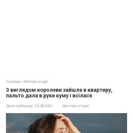
Головна
»
Життєві історії
З виглядом королеви зайшла в квартиру,
пальто дала в руки куму і всілася
Дата публікації:
29.08.2021
Життєві історії