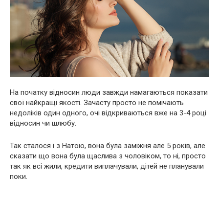
На початку відносин люди завжди намагаються показати
свої найкращі якості. Зачасту просто не помічають
недоліків один одного, очі відкриваються вже на 3-4 році
відносин чи шлюбу.
Так сталося і з Натою, вона була заміжня але 5 років, але
сказати що вона була щаслива з чоловіком, то ні, просто
так як всі жили, кредити виплачували, дітей не планували
поки.