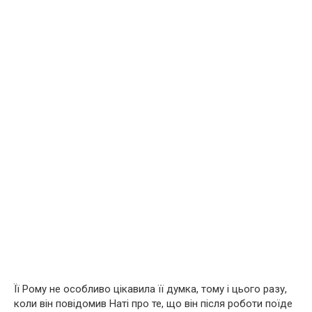
Її Рому не особливо цікавила її думка, тому і цього разу,
коли він повідомив Наті про те, що він після роботи поїде