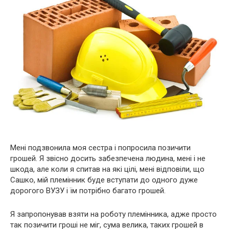
Мені подзвонила моя сестра і попросила позичити
грошей. Я звісно досить забезпечена людина, мені і не
шкода, але коли я спитав на які цілі, мені відповіли, що
Сашко, мій племінник буде вступати до одного дуже
дорогого ВУЗУ і їм потрібно багато грошей.
Я запропонував взяти на роботу племінника, адже просто
так позичити гроші не міг, сума велика, таких грошей в