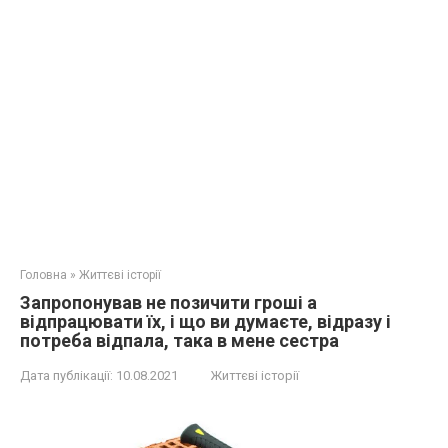
Головна
»
Життєві історії
Запропонував не позичити гроші а
відпрацювати їх, і що ви думаєте, відразу і
потреба відпала, така в мене сестра
Дата публікації:
10.08.2021
Життєві історії