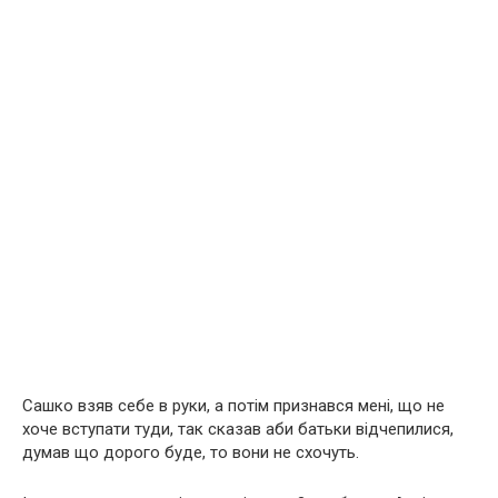
Сашко взяв себе в руки, а потім признався мені, що не
хоче вступати туди, так сказав аби батьки відчепилися,
думав що дорого буде, то вони не схочуть.