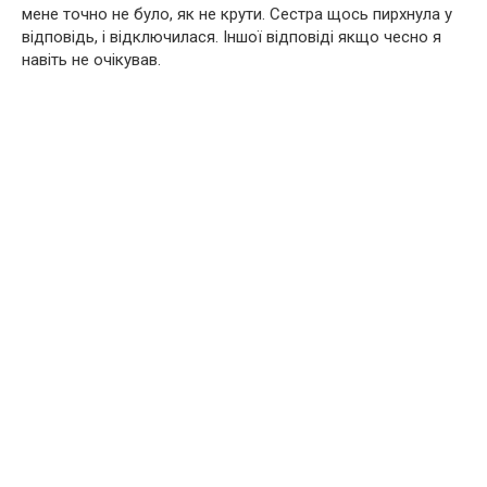
мене точно не було, як не крути. Сестра щось пирхнула у
відповідь, і відключилася. Іншої відповіді якщо чесно я
навіть не очікував.