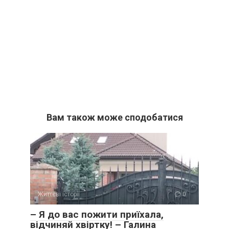
Вам також може сподобатися
Життєві історії
0
– Я до вас пожити приїхала,
відчиняй хвіртку! – Галина