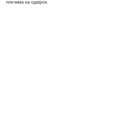
плечима на одвірок.