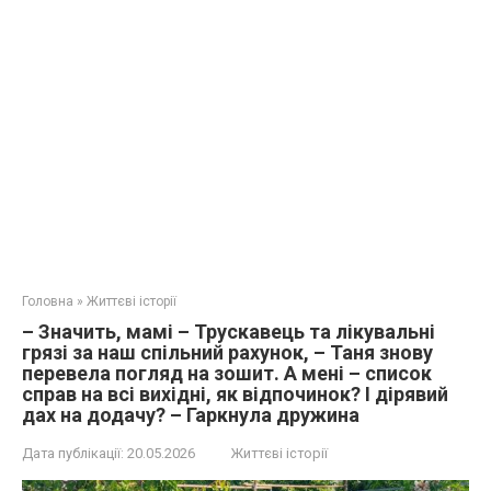
Головна
»
Життєві історії
– Значить, мамі – Трускавець та лікувальні
грязі за наш спільний рахунок, – Таня знову
перевела погляд на зошит. А мені – список
справ на всі вихідні, як відпочинок? І дірявий
дах на додачу? – Гаркнула дружина
Дата публікації:
20.05.2026
Життєві історії