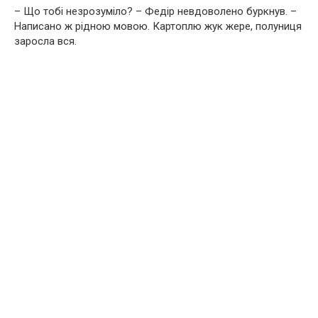
– Що тобі незрозуміло? – Федір невдоволено буркнув. –
Написано ж рідною мовою. Картоплю жук жере, полуниця
заросла вся.