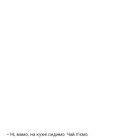
– Ні, мамо, на кухні сидимо. Чай п’ємо.