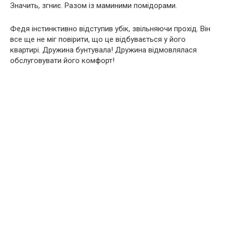
Значить, згниє. Разом із маминими помідорами.
Федя інстинктивно відступив убік, звільняючи прохід. Він
все ще не міг повірити, що це відбувається у його
квартирі. Дружина бунтувала! Дружина відмовлялася
обслуговувати його комфорт!