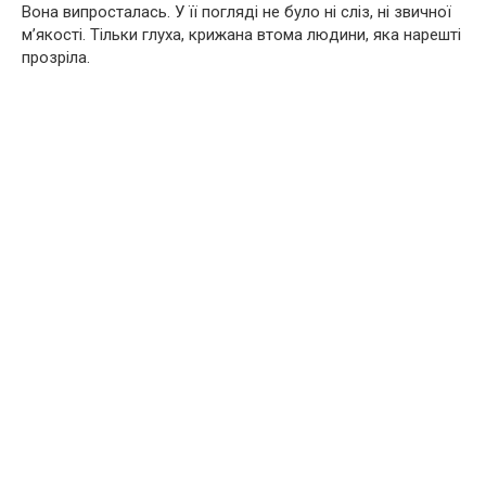
Вона випросталась. У її погляді не було ні сліз, ні звичної
м’якості. Тільки глуха, крижана втома людини, яка нарешті
прозріла.