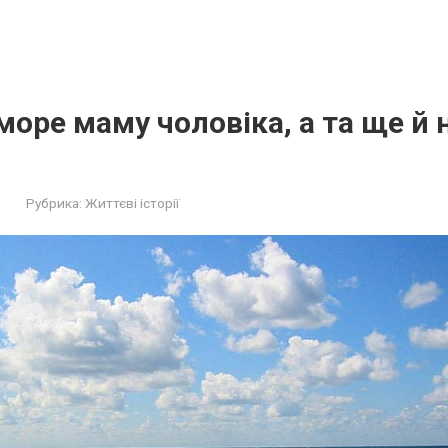
море маму чоловіка, а та ще й 
Рубрика:
Життєві історії