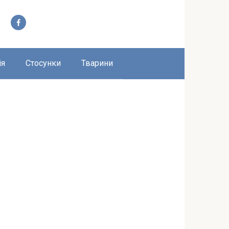
ія
Стосунки
Тварини