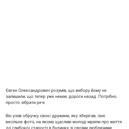
Євген Олександрович розумів, що вибору йому не
залишили, що тепер уже немає дороги назад. Потрібно
просто зібрати речі.
Він узяв обручку своєї дружини, яку зберігав, їхнє
весільне фото, на якому щасливі молоді мріяли про життя
до глибокої старості в будинку зі своїми люблячими