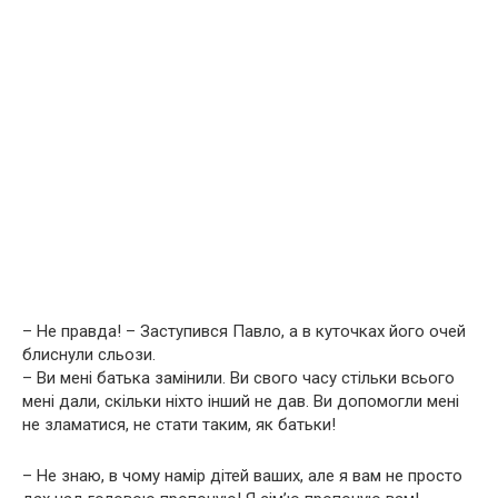
– Не правда! – Заступився Павло, а в куточках його очей
блиснули сльози.
– Ви мені батька замінили. Ви свого часу стільки всього
мені дали, скільки ніхто інший не дав. Ви допомогли мені
не зламатися, не стати таким, як батьки!
– Не знаю, в чому намір дітей ваших, але я вам не просто