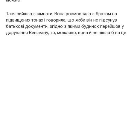
можна.
Таня вийшла з кімнати. Вона розмовляла з братом на
підвищених тонах і говорила, що якби він не підсунув
батькові документи, згідно з якими будинок перейшов у
дарування Веніаміну, то, можливо, вона й не пішла б на це.