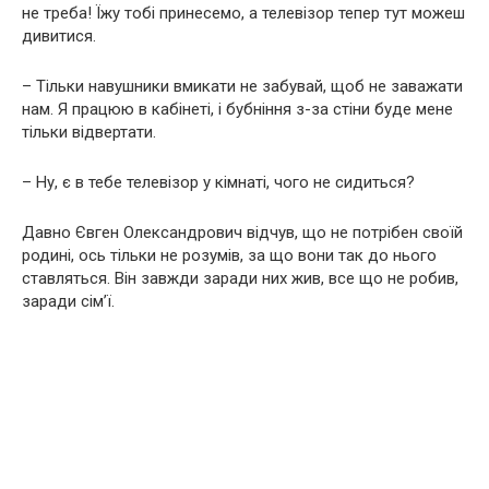
не треба! Їжу тобі принесемо, а телевізор тепер тут можеш
дивитися.
– Тільки навушники вмикати не забувай, щоб не заважати
нам. Я працюю в кабінеті, і бубніння з-за стіни буде мене
тільки відвертати.
– Ну, є в тебе телевізор у кімнаті, чого не сидиться?
Давно Євген Олександрович відчув, що не потрібен своїй
родині, ось тільки не розумів, за що вони так до нього
ставляться. Він завжди заради них жив, все що не робив,
заради сім’ї.