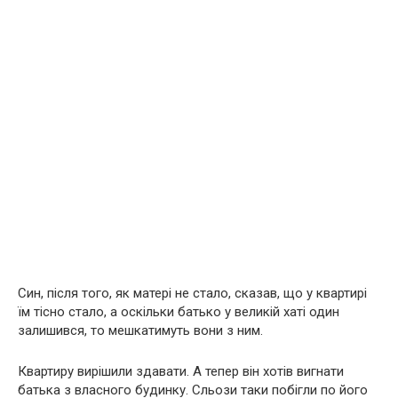
Син, після того, як матері не стало, сказав, що у квартирі
їм тісно стало, а оскільки батько у великій хаті один
залишився, то мешкатимуть вони з ним.
Квартиру вирішили здавати. А тепер він хотів вигнати
батька з власного будинку. Сльози таки побігли по його