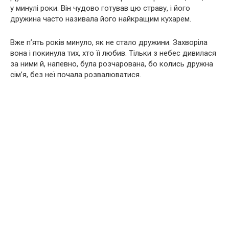
у минулі роки. Він чудово готував цю страву, і його
дружина часто називала його найкращим кухарем.
Вже п’ять років минуло, як не стало дружини. Захворіла
вона і покинула тих, хто її любив. Тільки з небес дивилася
за ними й, напевно, була розчарована, бо колись дружна
сім’я, без неї почала розвалюватися.