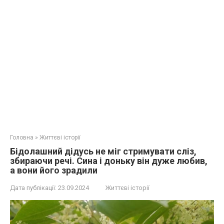
Головна
»
Життєві історії
Бідолашний дідусь не міг стримувати сліз,
збираючи речі. Сина і доньку він дуже любив,
а вони його зрадили
Дата публікації:
23.09.2024
Життєві історії