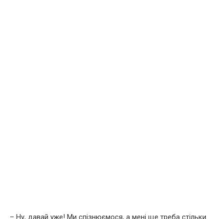
– Ну, давай уже! Ми спізнюємося, а мені ще треба стільки