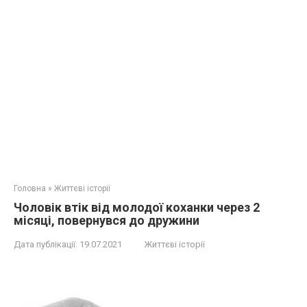
Головна
»
Життєві історії
Чоловік втік від молодої коханки через 2
місяці, повернувся до дружини
Дата публікації:
19.07.2021
Життєві історії