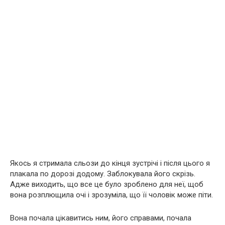
Якось я стримала сльози до кінця зустрічі і після цього я
плакала по дорозі додому. Заблокувала його скрізь.
Адже виходить, що все це було зроблено для неї, щоб
вона розплющила очі і зрозуміла, що її чоловік може піти.
Вона почала цікавитись ним, його справами, почала