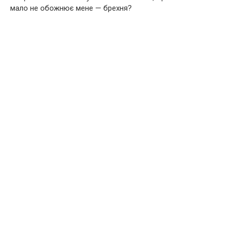
мало не обожнює мене — брехня?