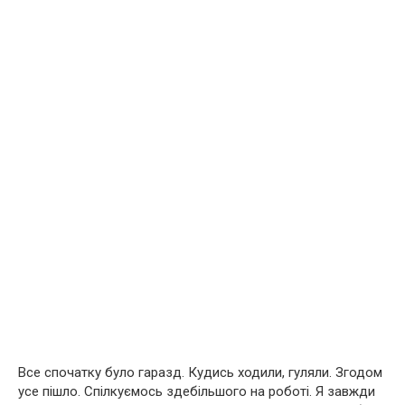
Все спочатку було гаразд. Кудись ходили, гуляли. Згодом
усе пішло. Спілкуємось здебільшого на роботі. Я завжди