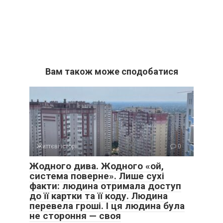
Вам також може сподобатися
Життєві історії
0
Жодного дива. Жодного «ой,
система поверне». Лише сухі
факти: людина отримала доступ
до її картки та її коду. Людина
перевела гроші. І ця людина була
не стороння — своя