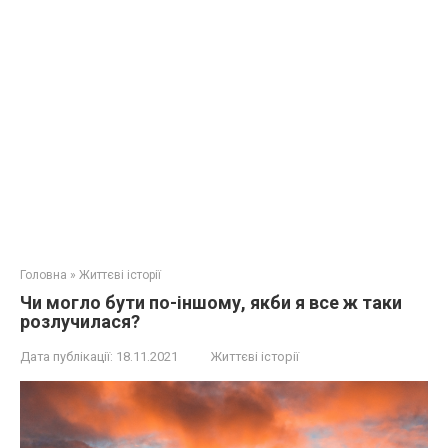
Головна
»
Життєві історії
Чи могло бути по-іншому, якби я все ж таки
розлучилася?
Дата публікації:
18.11.2021
Життєві історії