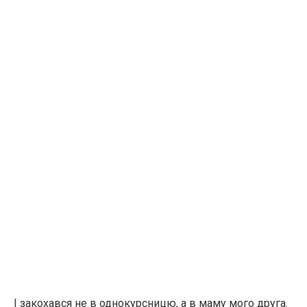
І закохався не в однокурсницю, а в маму мого друга.