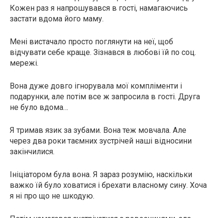
Кожен раз я напрошувався в гості, намагаючись
застати вдома його маму.
Мені вистачало просто поглянути на неї, щоб
відчувати себе краще. Зізнався в любові їй по соц.
мережі.
Вона дуже довго ігнорувала мої компліменти і
подарунки, але потім все ж запросила в гості. Друга
не було вдома…
Я тримав язик за зубами. Вона теж мовчала. Але
через два роки таємних зустрічей наші відносини
закінчилися.
Ініціатором була вона. Я зараз розумію, наскільки
важко їй було ховатися і брехати власному сину. Хоча
я ні про що не шкодую.