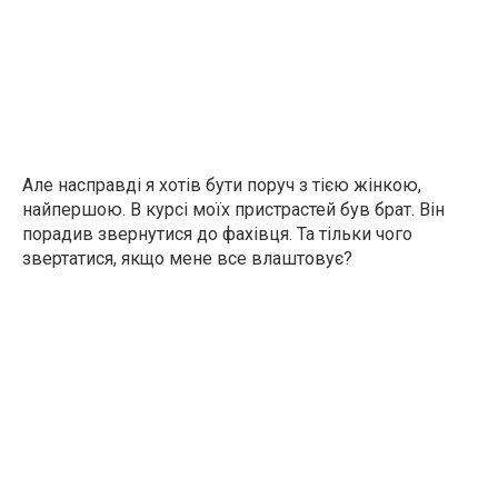
Але насправді я хотів бути поруч з тією жінкою,
найпершою. В курсі моїх пристрастей був брат. Він
порадив звернутися до фахівця. Та тільки чого
звертатися, якщо мене все влаштовує?