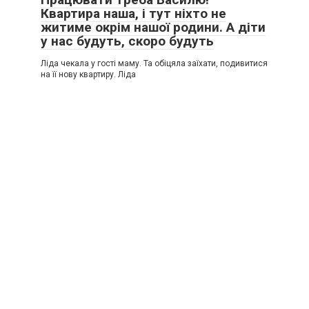
Квартира наша, і тут ніхто не
житиме окрім нашої родини. А діти
у нас будуть, скоро будуть
Ліда чекала у гості маму. Та обіцяла заїхати, подивитися
на її нову квартиру. Ліда