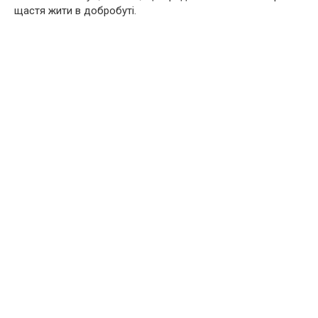
щастя жити в добробуті.