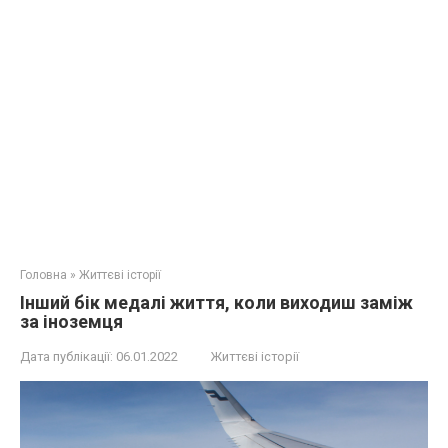
Головна
»
Життєві історії
Інший бік медалі життя, коли виходиш заміж
за іноземця
Дата публікації:
06.01.2022
Життєві історії