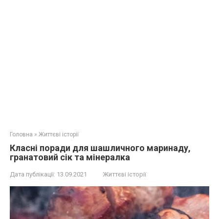
Головна
»
Життєві історії
Класні поради для шашличного маринаду,
гранатовий сік та мінералка
Дата публікації:
13.09.2021
Життєві історії