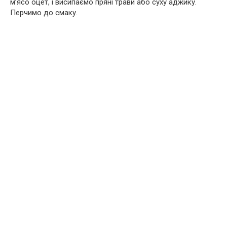
м’ясо оцет, і висипаємо пряні трави або суху аджику.
Перчимо до смаку.