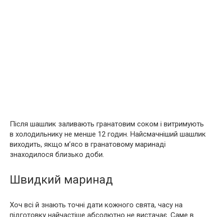
Після шашлик заливають гранатовим соком і витримують
в холодильнику не менше 12 годин. Найсмачніший шашлик
виходить, якщо м’ясо в гранатовому маринаді
знаходилося близько доби.
Швидкий маринад
Хоч всі й знають точні дати кожного свята, часу на
підготовку найчастіше абсолютно не вистачає. Саме в