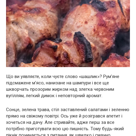
Що ви уявляєте, коли чуєте слово «шашлик»? Рум’яне
підсмажене м’ясо, нанизане на шампури і все ще
шкворчать прозорим жирком над злегка червоним
вугіллям, легкий димок і неповторний аромат.
Сонце, зелена трава, стіл заставлений салатами і зеленню
прямо на свіжому повітрі. Ось уже й розігрався апетит і
хочеться на дачу. Але стривайте, адже перш за все
потрібно приготувати всю цю пишність. Тому будь-який
пікнік починається з питання, як швидко і смачно