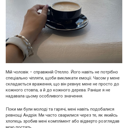
Мій чоловік – справжній Отелло. Його навіть не потрібно
спеціально чіпляти, щоби викликати емоції. Часом у мене
складається враження, що він ревнує мене не просто до
кожного стовпа, а й до кожного дерева. Раніше я не
надавала цьому особливого значення.
Поки ми були молоді та гарячі, мені навіть подобалися
ревнощі Андрія. Ми часто сварилися через те, як якийсь
хлопець зробив мені комплімент або відверто розглядав
мою постать.