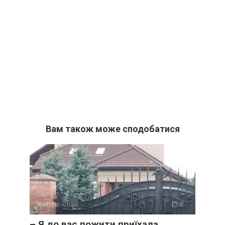
Вам також може сподобатися
Життєві історії
0
– Я до вас пожити приїхала,