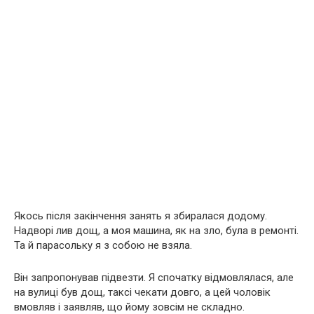
Якось після закінчення занять я збиралася додому.
Надворі лив дощ, а моя машина, як на зло, була в ремонті.
Та й парасольку я з собою не взяла.
Він запропонував підвезти. Я спочатку відмовлялася, але
на вулиці був дощ, таксі чекати довго, а цей чоловік
вмовляв і заявляв, що йому зовсім не складно.