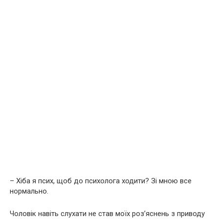
– Хіба я псих, щоб до психолога ходити? Зі мною все
нормально.
Чоловік навіть слухати не став моїх роз’яснень з приводу