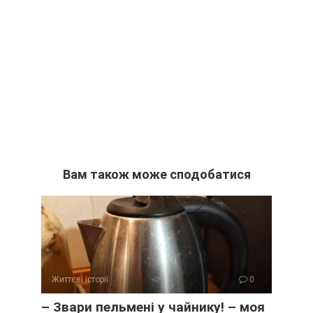
Вам також може сподобатися
Життєві історії
0
– Звари пельмені у чайнику! – моя