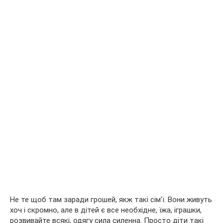
Не те щоб там заради грошей, якж такі сім’ї. Вони живуть
хоч і скромно, але в дітей є все необхідне, їжа, іграшки,
розвивайте всякі, одягу сила силенна. Просто діти такі