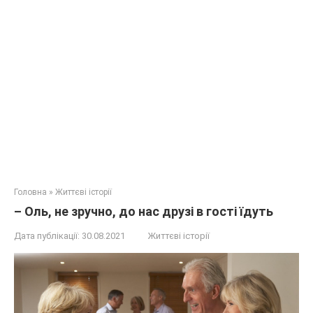
Головна
»
Життєві історії
– Оль, не зручно, до нас друзі в гості їдуть
Дата публікації:
30.08.2021
Життєві історії