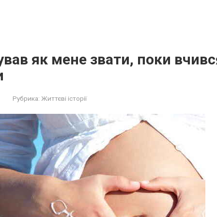
ував як мене звати, поки вчивс
и
Рубрика:
Життєві історії