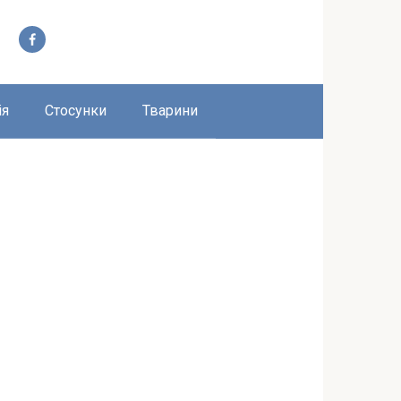
ія
Стосунки
Тварини