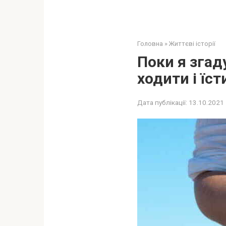
Головна
»
Життєві історії
Поки я згад
ходити і їст
Дата публікації:
13.10.2021