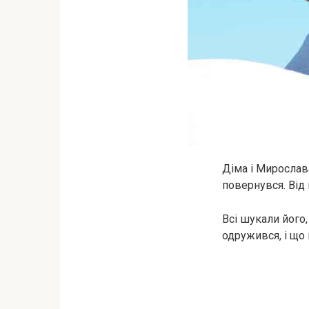
Діма і Мирослава
повернувся. Від н
Всі шукали його,
одружився, і що 