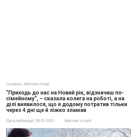
Головна
»
Життєві історії
“Приходь до нас на Новий рік, відзначиш по-
сімейному”, – сказала колега на роботі, а на
ділі виявилося, що я додому потратив тільки
через 4 дні ще й ліжко зламав
Дата публікації:
09.01.2021
Життєві історії