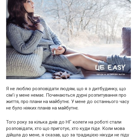
Я не люблю розповідати людям, що я з дитбудинку, що
сім’ї у мене немає. Починаються дурні розпитування про
життя, про плани на майбутнє. У мене до останнього часу
не було ніяких планів на майбутнє.
Того року за кілька днів до НГ колеги на роботі стали
розповідати, хто що приготує, хто куди піде. Коли мова
дійшла до мене, я сказав, що за традицією нікуди не піду