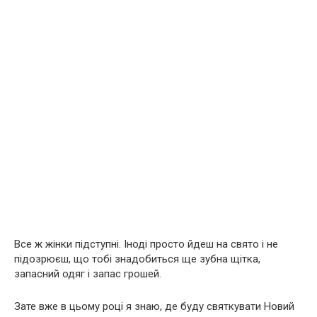
Все ж жінки підступні. Іноді просто йдеш на свято і не
підозрюєш, що тобі знадобиться ще зубна щітка,
запасний одяг і запас грошей.
Зате вже в цьому році я знаю, де буду святкувати Новий