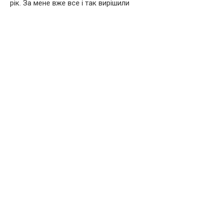
рік. За мене вже все і так вирішили