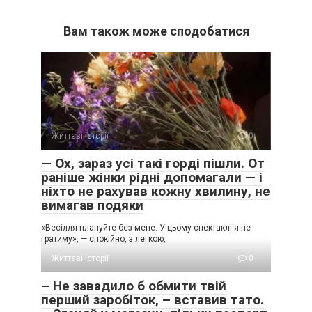
Вам також може сподобатися
Життєві історії
0
— Ох, зараз усі такі горді пішли. От
раніше жінки рідні допомагали — і
ніхто не рахував кожну хвилину, не
вимагав подяки
«Весілля плануйте без мене. У цьому спектаклі я не
гратиму», — спокійно, з легкою,
Життєві історії
0
– Не завадило б обмити твій
перший заробіток, – вставив тато.