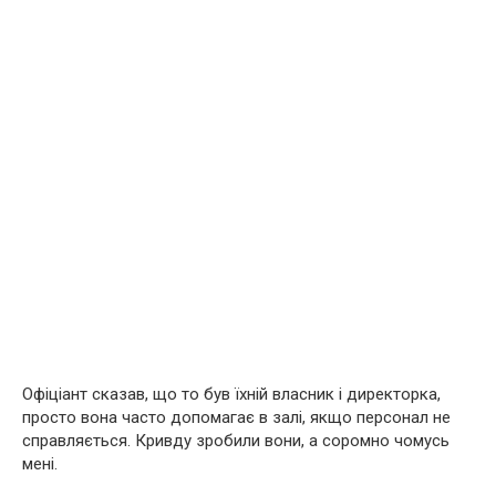
Офіціант сказав, що то був їхній власник і директорка,
просто вона часто допомагає в залі, якщо персонал не
справляється. Кривду зробили вони, а соромно чомусь
мені.