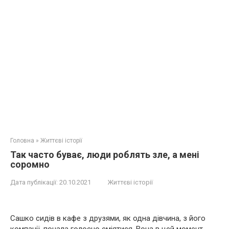
Головна
»
Життєві історії
Так часто буває, люди роблять зле, а мені
соромно
Дата публікації:
20.10.2021
Життєві історії
Сашко сидів в кафе з друзями, як одна дівчина, з його