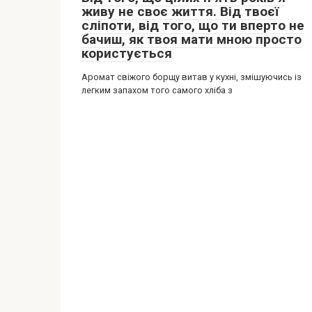
живу не своє життя. Від твоєї
сліпоти, від того, що ти вперто не
бачиш, як твоя мати мною просто
користується
Аромат свіжого борщу витав у кухні, змішуючись із
легким запахом того самого хліба з