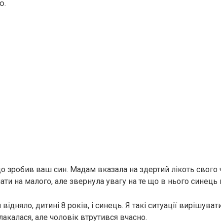
ю.
що зробив ваш син. Мадам вказала на здертий лікоть свого 
ати на малого, але звернула увагу на те що в нього синець 
відняло, дитині 8 років, і синець. Я такі ситуації вирішувати
лакалася, але чоловік втрутився вчасно.