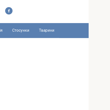
ія
Стосунки
Тварини