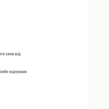
ати сина від
 себе відчуваю