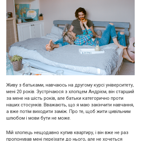
Живу з батьками, навчаюсь на другому курсі університету,
мені 20 років. Зустрічаюся з хлопцем Андрієм, він старший
за мене на шість років, але батьки категорично проти
наших стосунків. Вважають, що я маю закінчити навчання,
а вже потім виходити заміж. Про те, щоб жити цивільним
шлюбом і мови бути не може.
Мій хлопець нещодавно купив квартиру, і він вже не раз
пропонував мені переїхати до нього, але не хочеться