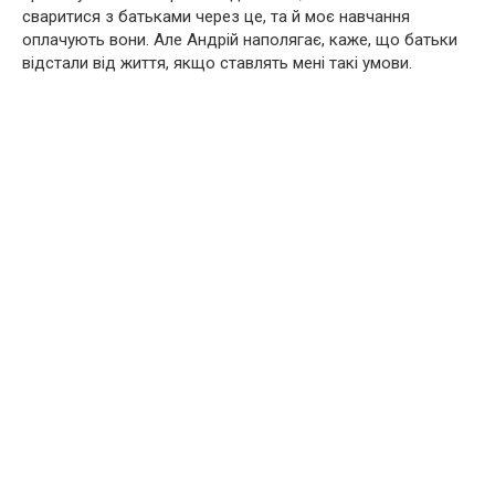
сваритися з батьками через це, та й моє навчання
оплачують вони. Але Андрій наполягає, каже, що батьки
відстали від життя, якщо ставлять мені такі умови.