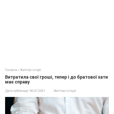
Головна
»
Життєві історії
Витратила свої гроші, тепер і до братової хати
має справу
Дата публікації:
06.07.2021
Життєві історії