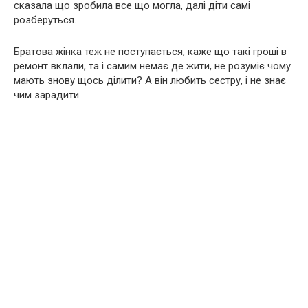
сказала що зробила все що могла, далі діти самі
розберуться.
Братова жінка теж не поступається, каже що такі гроші в
ремонт вклали, та і самим немає де жити, не розуміє чому
мають знову щось ділити? А він любить сестру, і не знає
чим зарадити.