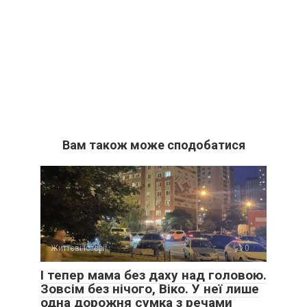
Вам також може сподобатися
Життєві історії
0
І тепер мама без даху над головою.
Зовсім без нічого, Віко. У неї лише
одна дорожня сумка з речами