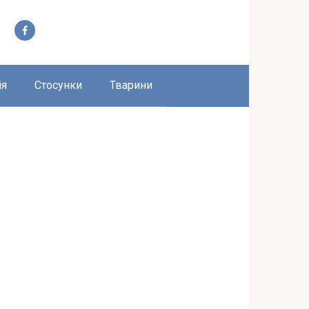
ія
Стосунки
Тварини