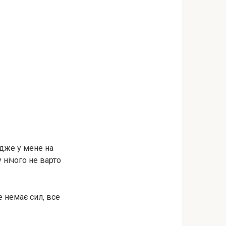
дже у мене на
 нічого не варто
 немає сил, все