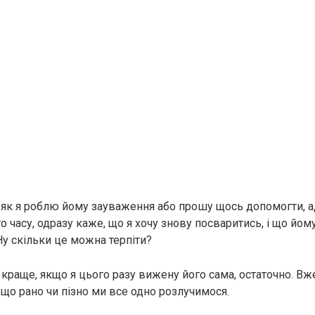
 як я роблю йому зауваження або прошу щось допомогти, а
о часу, одразу каже, що я хочу знову посваритись, і що йому
 Ну скільки це можна терпіти?
краще, якщо я цього разу вижену його сама, остаточно. Вже
, що рано чи пізно ми все одно розлучимося.