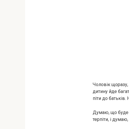
Чоловік щоразу,
дитину йде багат
піти до батьків.
Думаю, що буде 
терпіти, і думаю